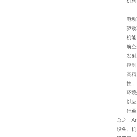
机构
电动
驱动
机能
航空
发射
控制
高精
性，
环境
以应
行至
总之，A
设备、机