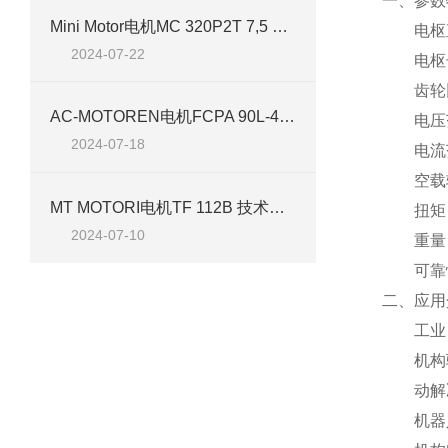
一、参数
Mini Motor电机MC 320P2T 7,5 B3 技术介绍
电枢
2024-07-22
电枢
齿轮
AC-MOTOREN电机FCPA 90L-4/HE 技术介绍
电压
2024-07-18
电流
空载
MT MOTORI电机TF 112B 技术介绍
扭矩
2024-07-10
重量
可靠
二、应用
工业
机构
动解
机器