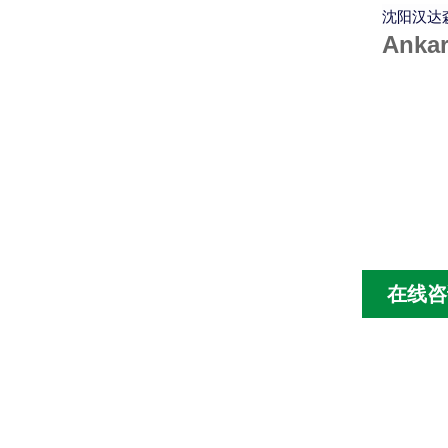
沈阳汉达森
Anka
在线咨