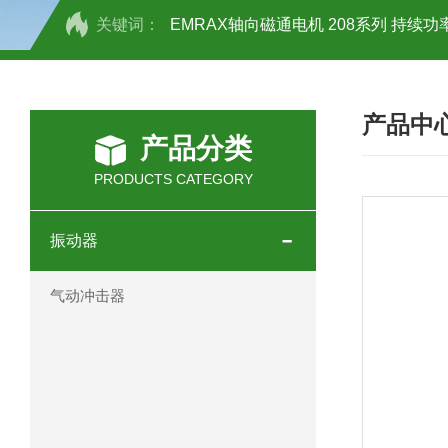
关键词：
EMRAX轴向磁通电机 208系列 持续功率
SCHOTT光源 KL2500系列技术参数详
产品中
OEMER三相同步电机MTES 132SB/
产品分类
OEMER三相同步电机MTES 160MA/
PRODUCTS CATEGORY
OEMER三相同步电机MTES 132SA/
振动器
OEMER电机QLS 180M环保农业领域
气动冲击器
mini motor电机AM 80P参数特点介绍
mini motor电机AM 66T参数特点介绍
mini motor电机AM 440M3T参数特点