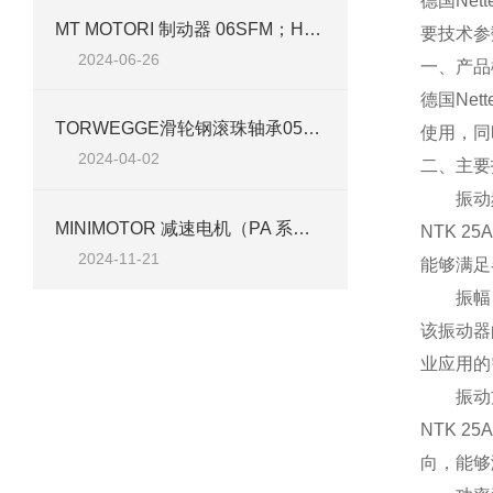
德国Net
MT MOTORI 制动器 06SFM；H30 103V 尺寸 100 技术介绍
要技术参
2024-06-26
一、产品
德国Net
TORWEGGE滑轮钢滚珠轴承055-060技术参数及应用介绍
使用，同
2024-04-02
二、主要
振动
MINIMOTOR 减速电机（PA 系列）PAC12MP3N 技术介绍
NTK 
2024-11-21
能够满足
振幅
该振动器
业应用的
振动
NTK 
向，能够