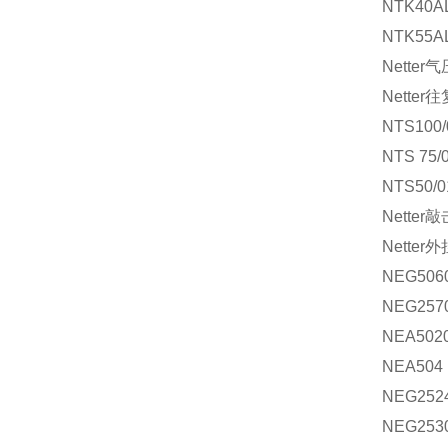
NTK40A
NTK55A
Nette
Nette
NTS100/
NTS 75/
NTS50/0
Nette
Nette
NEG506
NEG257
NEA502
NEA504
NEG252
NEG253