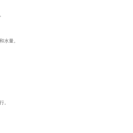
。
和水量。
行。