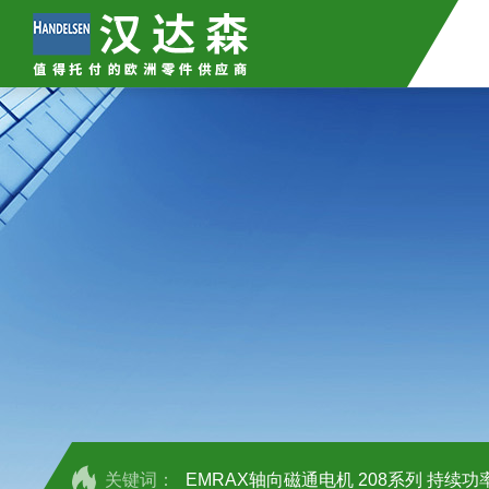
关键词：
EMRAX轴向磁通电机 208系列 持续功率