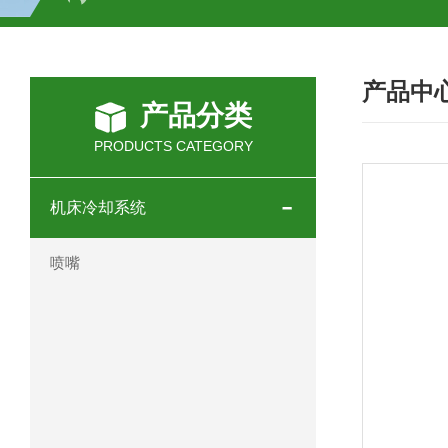
SCHOTT光源 KL2500系列技术参数详
产品中
OEMER三相同步电机MTES 132SB/
产品分类
OEMER三相同步电机MTES 160MA/
PRODUCTS CATEGORY
OEMER三相同步电机MTES 132SA/
机床冷却系统
OEMER电机QLS 180M环保农业领域
喷嘴
mini motor电机AM 80P参数特点介绍
mini motor电机AM 66T参数特点介绍
mini motor电机AM 440M3T参数特点
mini motor电机MCE 320P2T参数特点