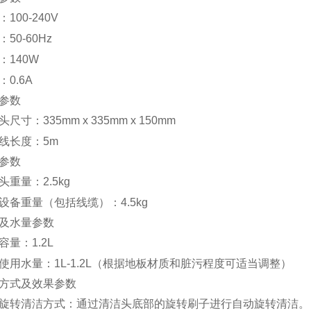
100-240V
50-60Hz
：140W
：0.6A
参数
尺寸：335mm x 335mm x 150mm
线长度：5m
参数
头重量：2.5kg
设备重量（包括线缆）：4.5kg
及水量参数
容量：1.2L
使用水量：1L-1.2L（根据地板材质和脏污程度可适当调整）
方式及效果参数
旋转清洁方式：通过清洁头底部的旋转刷子进行自动旋转清洁。