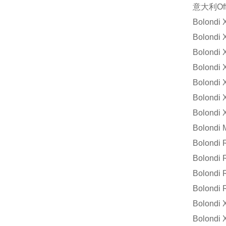
意大利Offi
Bolondi
Bolondi
Bolondi
Bolondi
Bolondi
Bolondi
Bolondi
Bolondi
Bolondi
Bolondi
Bolondi
Bolondi
Bolondi
Bolondi