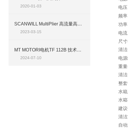
2020-01-03
电压：
频率：
SCANWILL MultiPlier 高流量高压液压增压器简介
功率
2023-03-15
电流
尺寸
清洁头
MT MOTORI电机TF 112B 技术介绍
2024-07-10
电源
重量
清洁
整套
水箱
水箱
建议
清洁
自动