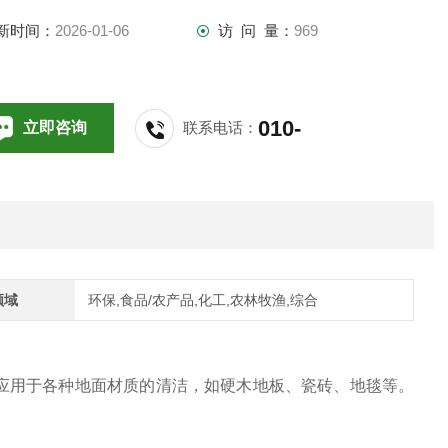
新时间：
2026-01-06
访 问 量：
969
010-
立即咨询
联系电话：
64714988,196
领域
环保,食品/农产品,化工,农林牧渔,综合
，广泛应用于各种地面材质的清洁，如硬木地板、瓷砖、地毯等。