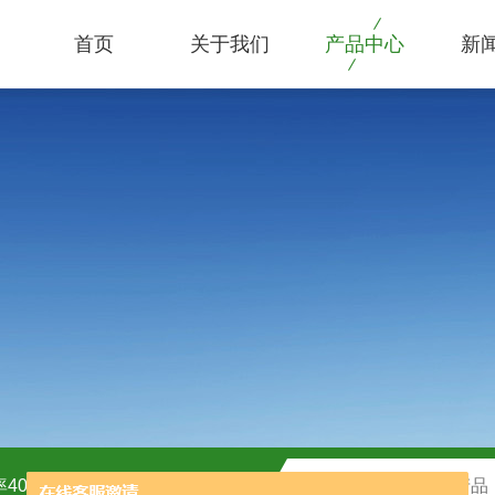
首页
关于我们
产品中心
新
40kw