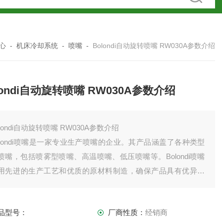
心
-
机床冷却系统
-
喷嘴
-
Bolondi自动旋转喷嘴 RW030A参数介绍
londi自动旋转喷嘴 RW030A参数介绍
olondi自动旋转喷嘴 RW030A参数介绍
olondi喷嘴是一家专业生产喷嘴的企业。其产品涵盖了各种类型
喷嘴，包括喷雾型喷嘴、高温喷嘴、低压喷嘴等。Bolondi喷嘴
用先进的生产工艺和优质的原材料制造，确保产品具有优异的
能和可靠的质量。
品型号：
厂商性质：
经销商