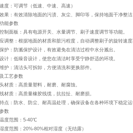
速度：可调节（低速、中速、高速）
效果：有效清除地面的污渍、灰尘、脚印等，保持地面干净整洁
功能参数
控制面板：具有电源开关、水量调节、刷子速度调节等功能。
应调整：根据地面的材质和脏污程度，自动调整刷子的旋转速度
保护：防溅保护设计，有效避免在清洁过程中水分溅出。
设计：低噪音设计，使您在清洁时享受宁静舒适的环境。
维护：清洁头可拆卸，方便清洗和更换部件。
及工艺参数
头材质：高质量塑料，耐磨、耐腐蚀。
线材质：高质量橡胶线缆，抗拉扯、耐磨损。
特点：防水、防尘、耐高温处理，确保设备在各种环境下稳定运
参数
温度范围：5-40℃
湿度范围：20%-80%相对湿度（无结露）