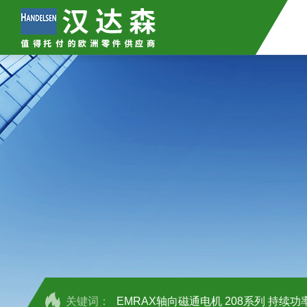
关键词：
EMRAX轴向磁通电机 208系列 持续功率