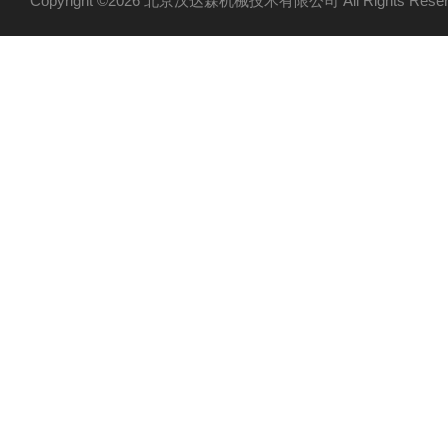
Copyright ©2026 北京汉达森机械技术有限公司 All Rights Re