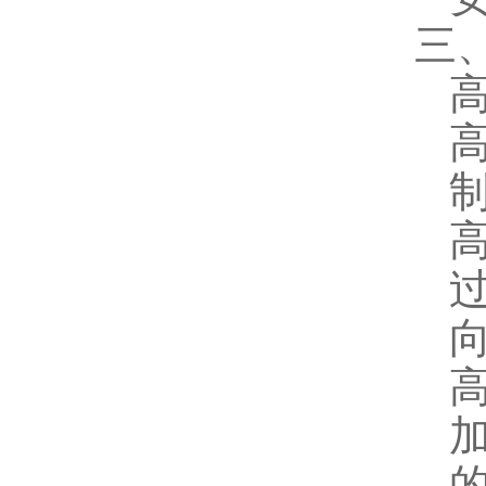
三、
高
高