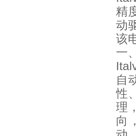
精
动
该
一、
It
自
性
理
向
动