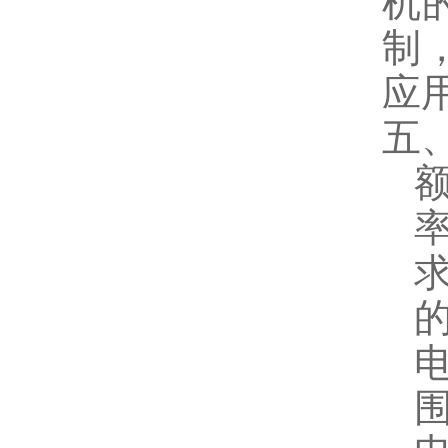
机
制
应
五、