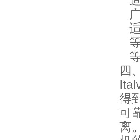
广
四、
It
得
可
离。