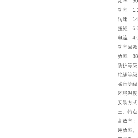
频率：5
功率：1.
转速：14
扭矩：6.
电流：4.
功率因数：
效率：8
防护等级：
绝缘等级
噪音等级
环境温度：
安装方式
三、特点
高效率：
用效率。