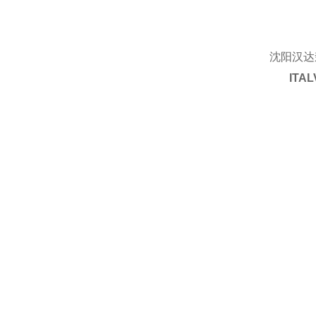
沈阳汉达
ITA