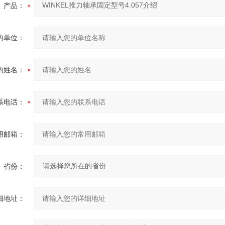
产品：
的单位：
的姓名：
系电话：
用邮箱：
省份：
细地址：