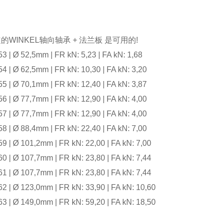
的WINKEL轴向轴承 + 法兰板 是可用的!
3 | Ø 52,5mm | FR kN: 5,23 | FA kN: 1,68
4 | Ø 62,5mm | FR kN: 10,30 | FA kN: 3,20
5 | Ø 70,1mm | FR kN: 12,40 | FA kN: 3,87
6 | Ø 77,7mm | FR kN: 12,90 | FA kN: 4,00
7 | Ø 77,7mm | FR kN: 12,90 | FA kN: 4,00
8 | Ø 88,4mm | FR kN: 22,40 | FA kN: 7,00
9 | Ø 101,2mm | FR kN: 22,00 | FA kN: 7,00
0 | Ø 107,7mm | FR kN: 23,80 | FA kN: 7,44
1 | Ø 107,7mm | FR kN: 23,80 | FA kN: 7,44
2 | Ø 123,0mm | FR kN: 33,90 | FA kN: 10,60
3 | Ø 149,0mm | FR kN: 59,20 | FA kN: 18,50