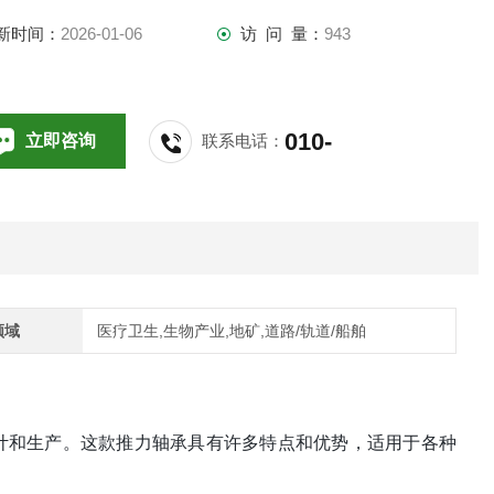
新时间：
2026-01-06
访 问 量：
943
010-
立即咨询
联系电话：
64714988,196
领域
医疗卫生,生物产业,地矿,道路/轨道/船舶
EL设计和生产。这款推力轴承具有许多特点和优势，适用于各种