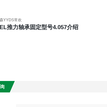
森YYDS常欢
KEL推力轴承固定型号4.057介绍
询