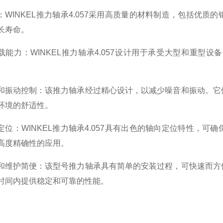
：WINKEL推力轴承4.057采用高质量的材料制造，包括优
长寿命。
载能力：WINKEL推力轴承4.057设计用于承受大型和重
和振动控制：该推力轴承经过精心设计，以减少噪音和振动。它
环境的舒适性。
定位：WINKEL推力轴承4.057具有出色的轴向定位特性，
高度精确性的应用。
和维护简便：该型号推力轴承具有简单的安装过程，可快速而方
时间内提供稳定和可靠的性能。