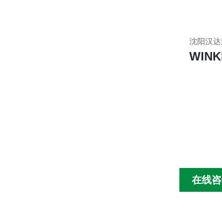
沈阳汉达
WIN
在线咨