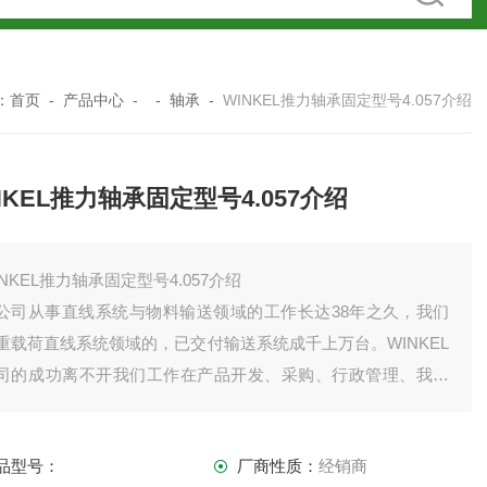
：
首页
-
产品中心
- -
轴承
-
WINKEL推力轴承固定型号4.057介绍
NKEL推力轴承固定型号4.057介绍
INKEL推力轴承固定型号4.057介绍
公司从事直线系统与物料输送领域的工作长达38年之久，我们
重载荷直线系统领域的，已交付输送系统成千上万台。WINKEL
司的成功离不开我们工作在产品开发、采购、行政管理、我们
他们为荣。
品型号：
厂商性质：
经销商