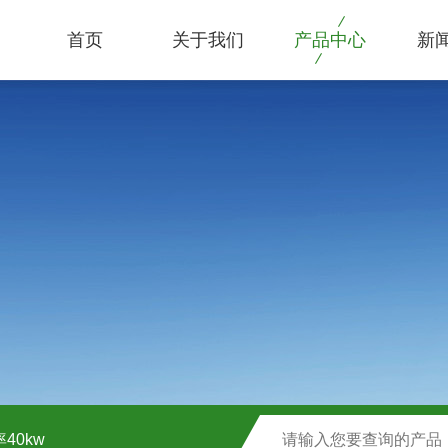
首页
关于我们
产品中心
新
40kw