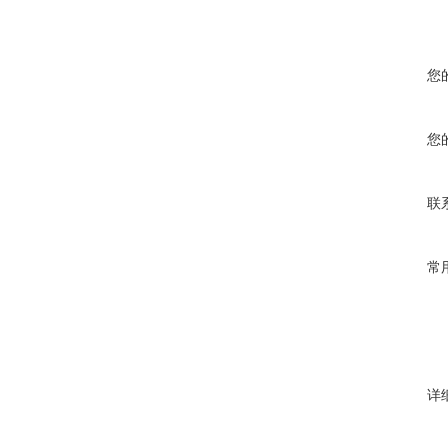
您
您
联
常
详