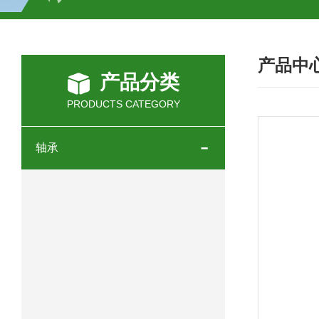
SCHOTT光源 KL2500系列技术参数详
产品中
OEMER三相同步电机MTES 132SB/
产品分类
OEMER三相同步电机MTES 160MA/
PRODUCTS CATEGORY
OEMER三相同步电机MTES 132SA/
轴承
OEMER电机QLS 180M环保农业领域
mini motor电机AM 80P参数特点介绍
mini motor电机AM 66T参数特点介绍
mini motor电机AM 440M3T参数特点
mini motor电机MCE 320P2T参数特点