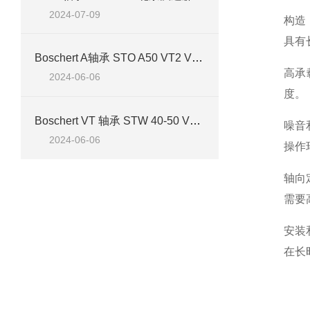
2024-07-09
构造
具有
Boschert A轴承 STO A50 VT2 Vk产品介绍
高承
2024-06-06
度。
Boschert VT 轴承 STW 40-50 VT1 Vk产品介绍
噪音
2024-06-06
操作
轴向
需要
安装
在长