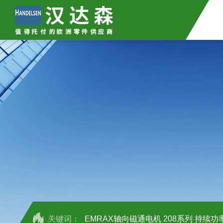
关键词：
EMRAX轴向磁通电机 208系列 持续功率