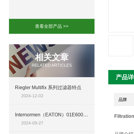
mini motor电机MCE 320P2T参数特点
mini motor电机MC230P3T 20- B参
查看全部产品 >>
Ac-motoren交流电机3RT1026-1AC
AC-motoren交流电机FCA 132S-4/P
相关文章
RELATED ARTICLES
AC-motoren交流电机ACM 160M-4参
产品详
AC-MOTOREN电机FCPA 80B-6参数
Riegler Multifix 系列过滤器特点
2024-12-02
AC-MOTOREN电机FCPA 71B-2参数
品牌
Internormen（EATON）01E600.6VG30.E.P 过滤器：保障工业流体纯净
Filtra
2024-09-27