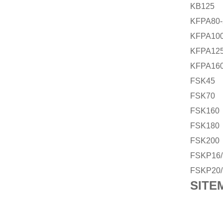
KB125
KFPA80-
KFPA100
KFPA125
KFPA160
FSK45
FSK70
FSK160
FSK180
FSK200
FSKP16/
FSKP20/
SIT