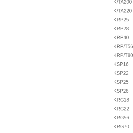
K/TA200
K/TA220
KRP25
KRP28
KRP40
KRP/T56
KRP/T80
KSP16
KSP22
KSP25
KSP28
KRG18
KRG22
KRG56
KRG70