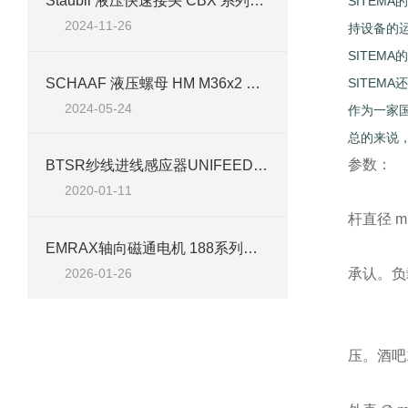
Stäubli 液压快速接头 CBX 系列：北京汉达森经销产品技术解析
SITE
2024-11-26
持设备的
SITE
SCHAAF 液压螺母 HM M36x2 案例分析
SITEM
2024-05-24
作为一家国
总的来说
参数：
BTSR纱线进线感应器UNIFEEDER 2简介
2020-01-11
杆直径 m
EMRAX轴向磁通电机 188系列技术应用及产品参数
承认。负载
2026-01-26
压。酒吧1