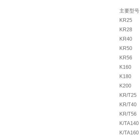
主要型号
KR25
KR28
KR40
KR50
KR56
K160
K180
K200
KR/T25
KR/T40
KR/T56
K/TA140
K/TA160