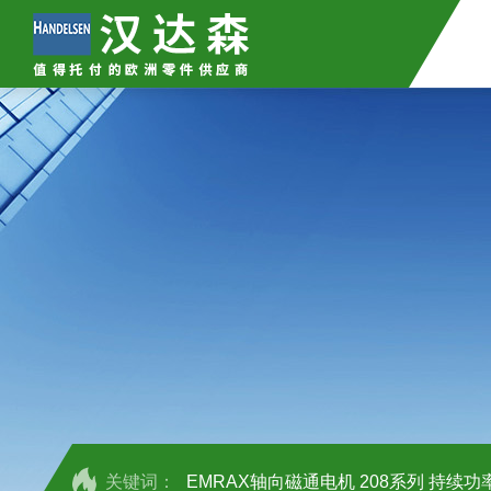
关键词：
EMRAX轴向磁通电机 208系列 持续功率