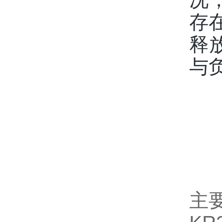
存
释
与
沈
主