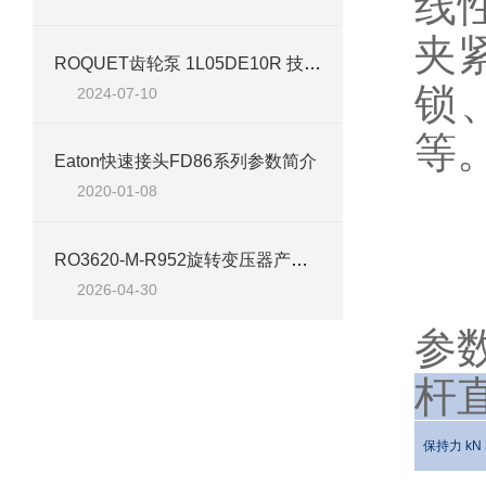
线
夹
ROQUET齿轮泵 1L05DE10R 技术介绍
锁
2024-07-10
等
Eaton快速接头FD86系列参数简介
S
2020-01-08
包括
RO3620-M-R952旋转变压器产品特点介绍
2026-04-30
参
杆
保持力 kN 