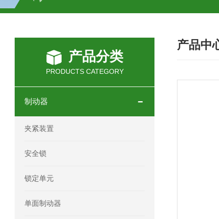
SCHOTT光源 KL2500系列技术参数详
产品中
OEMER三相同步电机MTES 132SB/
产品分类
OEMER三相同步电机MTES 160MA/
PRODUCTS CATEGORY
OEMER三相同步电机MTES 132SA/
制动器
OEMER电机QLS 180M环保农业领域
夹紧装置
mini motor电机AM 80P参数特点介绍
安全锁
mini motor电机AM 66T参数特点介绍
锁定单元
mini motor电机AM 440M3T参数特点
单面制动器
mini motor电机MCE 320P2T参数特点