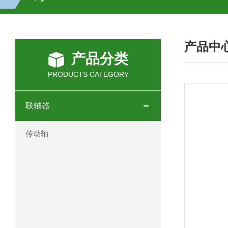
SCHOTT光源 KL2500系列技术参数详
产品中
OEMER三相同步电机MTES 132SB/
产品分类
OEMER三相同步电机MTES 160MA/
PRODUCTS CATEGORY
OEMER三相同步电机MTES 132SA/
联轴器
OEMER电机QLS 180M环保农业领域
传动轴
mini motor电机AM 80P参数特点介绍
mini motor电机AM 66T参数特点介绍
mini motor电机AM 440M3T参数特点
mini motor电机MCE 320P2T参数特点