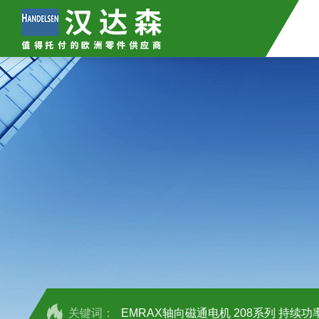
关键词：
EMRAX轴向磁通电机 208系列 持续功率