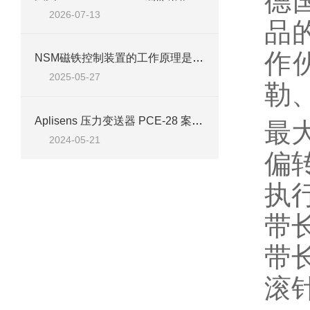
德
2026-07-13
品
作
NSM磁铁控制装置的工作原理是什么？
2025-05-27
勒
Aplisens 压力变送器 PCE-28 案例分析
最大
2024-05-21
偏转
执
带
带
滚