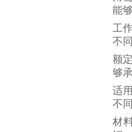
能
工作
不
额定
够
适用
不
材料