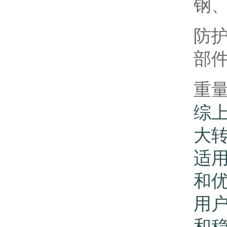
钢
防护
部
重量
综上
大
适
和优
用
和