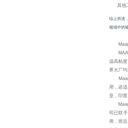
其他
综上所述
领域中的
Maag 
MAAG
温高粘度
界大厂均
Maag
用，还适
亚，印度
Maag泵系
司已联手
用，而且