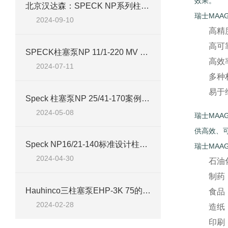
效果。
北京汉达森：SPECK NP系列柱塞泵技术精析与应用案例
瑞士MAA
2024-09-10
高精
高可
SPECK柱塞泵NP 11/1-220 MV 技术介绍
高效
2024-07-11
多种
易于
Speck 柱塞泵NP 25/41-170案例介绍
2024-05-08
瑞士MA
供高效、
Speck NP16/21-140标准设计柱塞泵案例分析
瑞士MAA
2024-04-30
石油
制药
Hauhinco三柱塞泵EHP-3K 75的参数及应用场景介绍
食品
2024-02-28
造纸
印刷