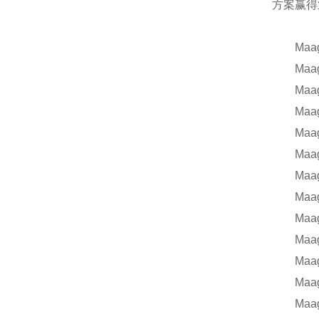
方案赢得
Maag 
Maag
Maag
Maag
Maag
Maag
Maag
Maag
Maag
Maag
Maag
Maag
Maag齿