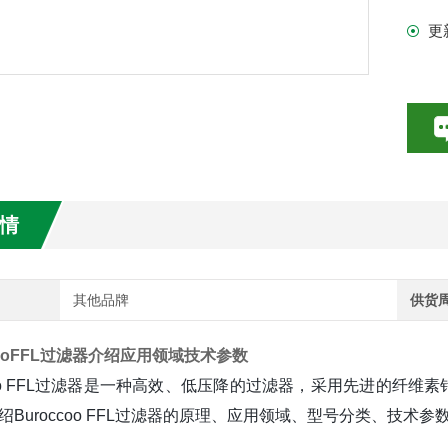
更
数特点介绍
20参数介绍
HE参数介绍
数介绍
情
介绍
介绍
其他品牌
供货
cooFFL过滤器介绍应用领域技术参数
ccoo FFL过滤器是一种高效、低压降的过滤器，采用先进的
绍Buroccoo FFL过滤器的原理、应用领域、型号分类、技术