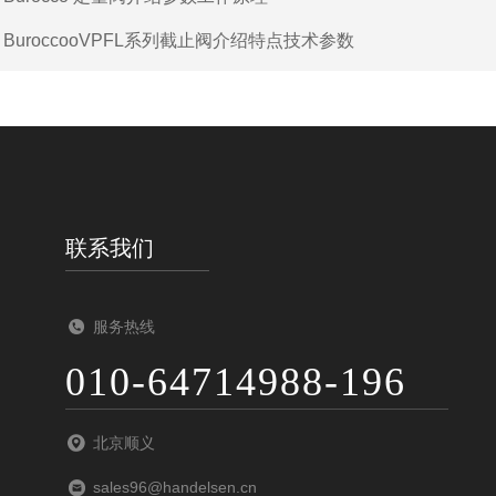
：
BuroccooVPFL系列截止阀介绍特点技术参数
联系我们
服务热线
010-64714988-196
北京顺义
sales96@handelsen.cn