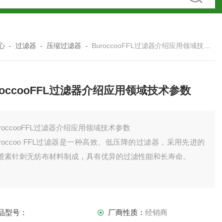
心
-
过滤器
-
压缩过滤器
-
BuroccooFFL过滤器介绍应用领域技术参数
roccooFFL过滤器介绍应用领域技术参数
uroccooFFL过滤器介绍应用领域技术参数
uroccoo FFL过滤器是一种高效、低压降的过滤器，采用先进的
维素针刺无纺布材料制成，具有优异的过滤性能和长寿命。
品型号：
厂商性质：
经销商