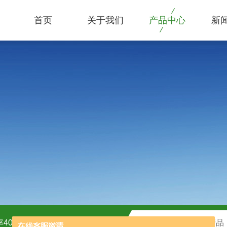
首页
关于我们
产品中心
新
40kw