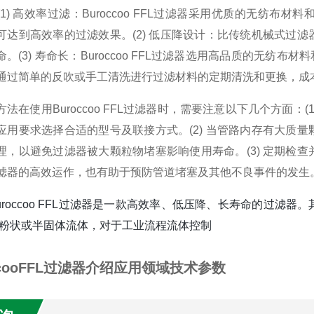
(1) 高效率过滤：Buroccoo FFL过滤器采用优质的无纺
可达到高效率的过滤效果。(2) 低压降设计：比传统机械式过
命。(3) 寿命长：Buroccoo FFL过滤器选用高品质的无纺布
通过简单的反吹或手工清洗进行过滤材料的定期清洗和更换，成
方法在使用Buroccoo FFL过滤器时，需要注意以下几个方面
应用要求选择合适的型号及联接方式。(2) 当管路内存有大质
理，以避免过滤器被大颗粒物堵塞影响使用寿命。(3) 定期检
滤器的高效运作，也有助于预防管道堵塞及其他不良事件的发生
uroccoo FFL过滤器是一款高效率、低压降、长寿命的过
粉状或半固体流体，对于工业流程流体控制
ccooFFL过滤器介绍应用领域技术参数