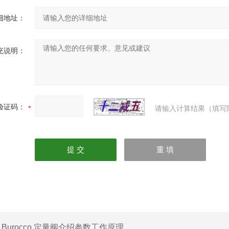
细地址：
充说明：
验证码：
请输入计算结果（填写
：
Burocco 定量阀介绍参数工作原理