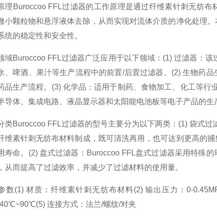
原理Buroccoo FFL过滤器的工作原理是通过纤维素针刺
微小颗粒物和悬浮液体去除，从而实现对流体介质的净化处理。
系统的稳定性和安全性。
领域Buroccoo FFL过滤器广泛应用于以下领域：(1) 过滤
水、啤酒、果汁等生产流程中的前置/后置过滤器。(2) 生物
药品生产流程。(3) 化学品：适用于制药、食物加工、化工等行
半导体、集成电路、液晶显示器和太阳能电池板等电子产品的生
分类Buroccoo FFL过滤器的型号主要分为以下两类：(1) 袋式
纤维素针刺无纺布材料制成，既可清洗再用，也可达到更高的捕
用寿命。(2) 盘式过滤器：Buroccoo FFL盘式过滤器采用
，从而提高了过滤效率，并减少了过滤材料的使用量。
参数(1) 材质：纤维素针刺无纺布材料(2) 输出压力：0-0.45M
40℃~90℃(5) 连接方式：法兰/螺纹/对夹