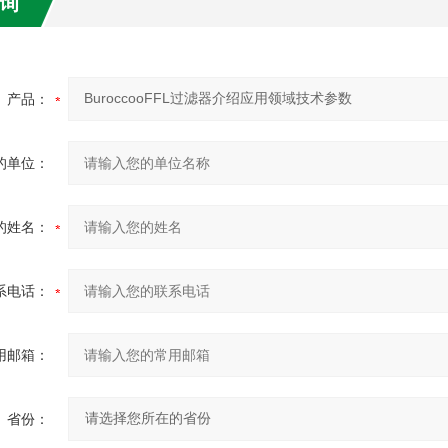
询
产品：
的单位：
的姓名：
系电话：
用邮箱：
省份：