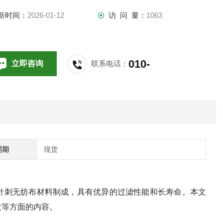
新时间：
2026-01-12
访 问 量：
1063
010-
立即咨询
联系电话：
64714988,196
周期
现货
纤维素针刺无纺布材料制成，具有优异的过滤性能和长寿命。本文
参数等方面的内容。