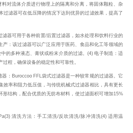
无纺布材料对流体介质进行物理上的隔离和分离，将固体颗粒、杂
本过滤器可在低压降的情况下达到优异的过滤效果，提高了
器：该过滤器可用于各种前置/后置过滤器，如水处理和饮料行业的
药品生产：该过滤器可以广泛应用于医药、食品和化工等领域的
业中的多种液态、膏状或粉末介质的过滤。(4) 电子制造：适
产过程，确保设备的稳定性和可靠性。
过滤器：Buroccoo FFL袋式过滤器是一种较常规的过滤器。它
集效率和阻力低压值，与传统机械式过滤器相比，具有更长
特殊的环形结构，配合优质的无纺布材料，使过滤面积可增加15%
Pa(3) 清洗方法：手工清洗/反吹清洗/脉冲清洗(4) 适用温