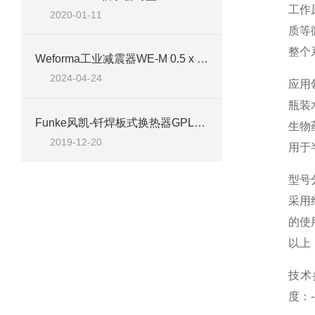
工作
2020-01-11
质等
整个
Weforma工业减震器WE-M 0.5 x 19的具体参数、特点及应用行业
2024-04-24
应用
瓶装
Funke风凯-钎焊板式换热器GPLB系列技术资料
生物
2019-12-20
用于
型号
采用
的使
以上
技术
度：-