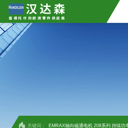
关键词：
EMRAX轴向磁通电机 208系列 持续功率