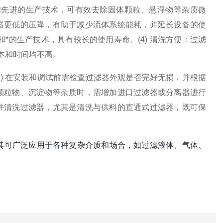
布材料和先进的生产技术，可有效去除固体颗粒、悬浮物等杂质微
滤器更低的压降，有助于减少流体系统能耗，并延长设备的使
材料和*的生产技术，具有较长的使用寿命。(4) 清洗方便：过滤
本和时间均不高。
：(1) 在安装和调试前需检查过滤器外观是否完好无损，并根据
量颗粒物、沉淀物等杂质时，需增加进口过滤器或分离器进行
查并清洗过滤器，尤其是清洗与供料的直通式过滤器，既可保
。
滤器。其可广泛应用于各种复杂介质和场合，如过滤液体、气体、