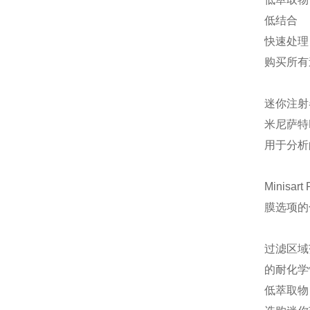
低结合
快速处理
购买所有
迷你注射
米尼萨特
用于分析
Minis
膜选项的
过滤区域范围
的耐化学
低萃取物