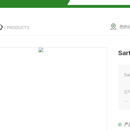
解
心
2参数及应用
您的
/ PRODUCTS
2参数及应用
Sa
2参数应用
应用
Sa
公
赛
介绍
化
产
使
介绍