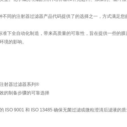
0种不同的注射器过滤器产品代码提供了的选择之一，方式满足
O标准下全自动化制造，带来高质量的可靠性，旨在提供一些的
环境的影响。
注射器过滤器系列®
效的制备步骤的可靠选择
 ISO 9001 和 ISO 13485 确保无菌过滤或微粒澄清