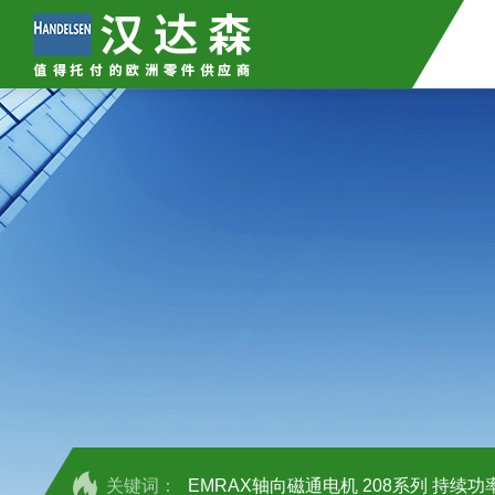
关键词：
EMRAX轴向磁通电机 208系列 持续功率