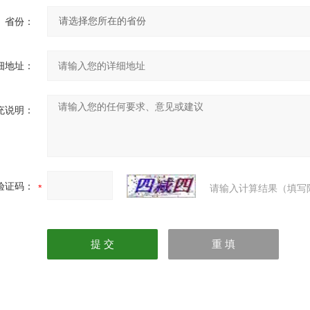
省份：
细地址：
充说明：
验证码：
请输入计算结果（填写