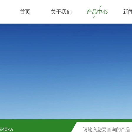
首页
关于我们
产品中心
新
40kw