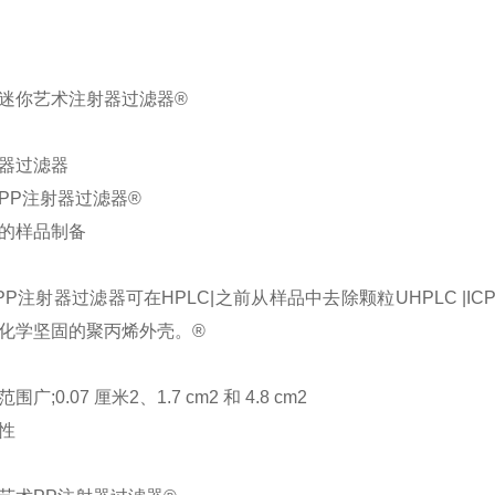
迷你艺术注射器过滤器®
器过滤器
PP注射器过滤器®
的样品制备
art PP注射器过滤器可在HPLC|之前从样品中去除颗粒UHPLC |
化学坚固的聚丙烯外壳。®
广;0.07 厘米2、1.7 cm2 和 4.8 cm2
性