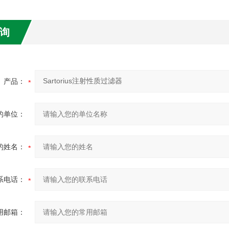
询
产品：
的单位：
的姓名：
系电话：
用邮箱：