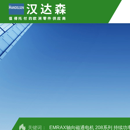
关键词：
EMRAX轴向磁通电机 208系列 持续功率