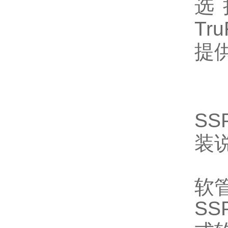
选择
Tr
提
SS
装
软
S