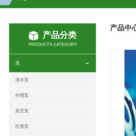
SCHOTT光源 KL2500系列技术参数详
产品中
OEMER三相同步电机MTES 132SB/
产品分类
OEMER三相同步电机MTES 160MA/
PRODUCTS CATEGORY
OEMER三相同步电机MTES 132SA/
泵
OEMER电机QLS 180M环保农业领域
潜水泵
mini motor电机AM 80P参数特点介绍
外围泵
mini motor电机AM 66T参数特点介绍
真空泵
mini motor电机AM 440M3T参数特点
柱塞泵
mini motor电机MCE 320P2T参数特点