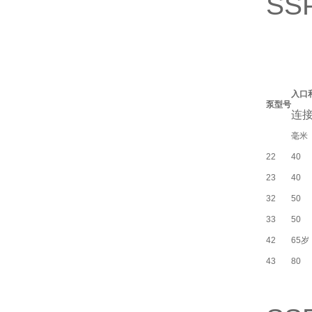
SS
入口
泵型号
连
毫米
22
40
23
40
32
50
33
50
42
65岁
43
80