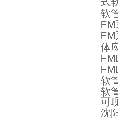
式
软
F
F
体
FM
F
软
软
可
沈