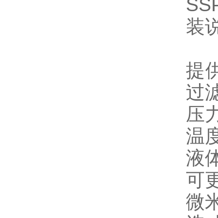
SS
装
提
过
压力
温度
液
可
微