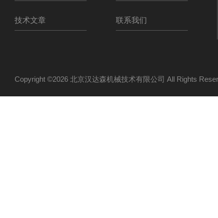
技术文章
联系我们
Copyright ©2026 北京汉达森机械技术有限公司 All Rights Re