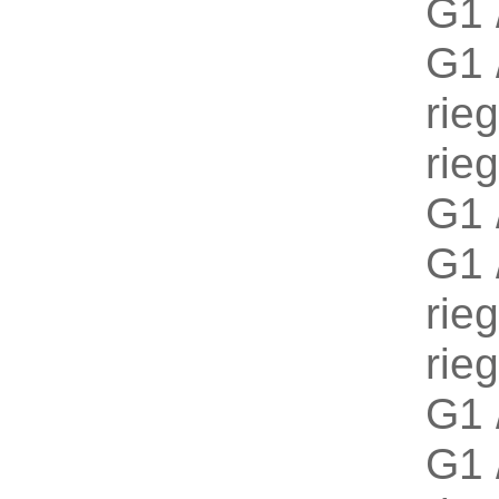
G1
G1
ri
ri
G1
G1
ri
ri
G1
G1