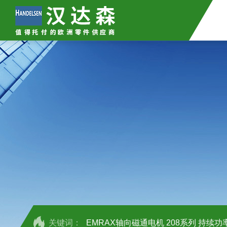
关键词：
EMRAX轴向磁通电机 208系列 持续功率