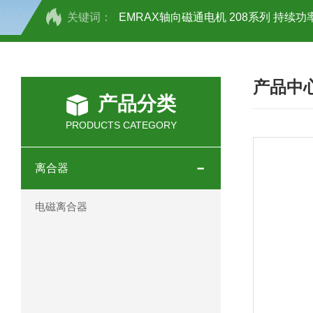
关键词：
EMRAX轴向磁通电机 208系列 持续功率
SCHOTT光源 KL2500系列技术参数详
产品中
OEMER三相同步电机MTES 132SB/
产品分类
OEMER三相同步电机MTES 160MA/
PRODUCTS CATEGORY
OEMER三相同步电机MTES 132SA/
离合器
OEMER电机QLS 180M环保农业领域
电磁离合器
mini motor电机AM 80P参数特点介绍
mini motor电机AM 66T参数特点介绍
mini motor电机AM 440M3T参数特点