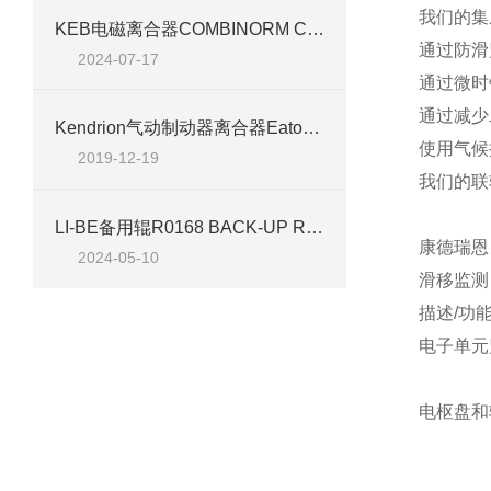
我们的集
KEB电磁离合器COMBINORM C 技术介绍
通过防滑
2024-07-17
通过微时
通过减少
Kendrion气动制动器离合器EatonAirflex分类
使用气候
2019-12-19
我们的联
LI-BE备用辊R0168 BACK-UP ROLL 35x80x48 mm.
康德瑞恩 
2024-05-10
滑移监测
描述/功
电子单元
电枢盘和