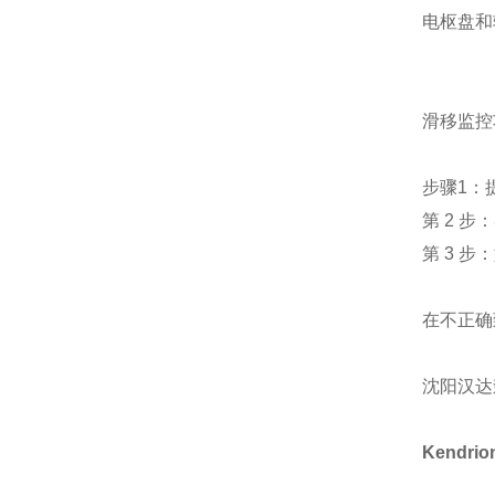
电枢盘和
滑移监控
步骤1：
第 2 
第 3 
在不正确
沈阳汉达
Kendrio