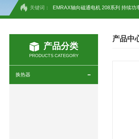
关键词：
EMRAX轴向磁通电机 208系列 持续功率
SCHOTT光源 KL2500系列技术参数详
产品中
OEMER三相同步电机MTES 132SB/
产品分类
OEMER三相同步电机MTES 160MA/
PRODUCTS CATEGORY
OEMER三相同步电机MTES 132SA/
换热器
OEMER电机QLS 180M环保农业领域
mini motor电机AM 80P参数特点介绍
mini motor电机AM 66T参数特点介绍
mini motor电机AM 440M3T参数特点