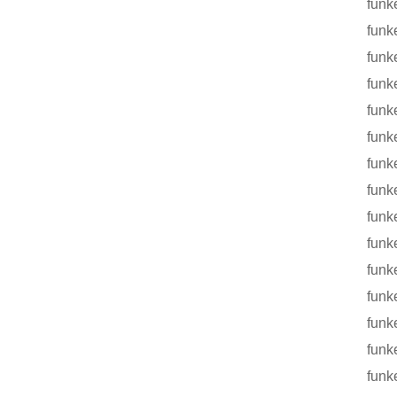
funke T
funke Fo
funke T
funke 
funke F
funke
funke 
funke F
funke P
funke T
funke F
funke F
funke 
funke F
funke 