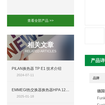
mini motor电机MCE 320P2T参数特点
mini motor电机MC230P3T 20- B参
查看全部产品 >>
Ac-motoren交流电机3RT1026-1AC
AC-motoren交流电机FCA 132S-4/P
相关文章
RELATED ARTICLES
AC-motoren交流电机ACM 160M-4参
产品详
AC-MOTOREN电机FCPA 80B-6参数
PILAN换热器 TP E1 技术介绍
2024-07-11
AC-MOTOREN电机FCPA 71B-2参数
品牌
EMMEGI热交换器换热器HPA 12型号技术参数简单介绍
德国
2025-01-18
Funk