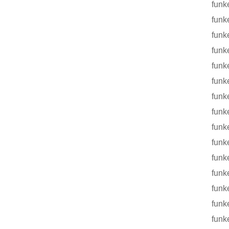
funke h
funke tp
funke 
funke f
funke f
funke f
funke f
funke 
funke h
funke f
funke f
funke f
funke t
funke t
funke f