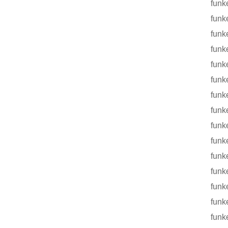
funke P
funke T
funke F
funke F
funke 
funke F
funke t
funke b
funke t
funke f
funke f
funke f
funke t
funke
funke t