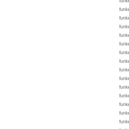
funke 
funke T
funke 
funke DN
funke Pa
funke 
funke 
funke 
funke 
funke 
funke T
funke
funke 
funke R
funke 