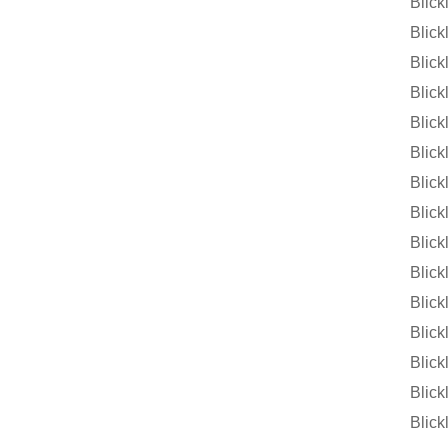
Blic
Blic
Blic
Blic
Blic
Blic
Blic
Blic
Blic
Blic
Blic
Blic
Blic
Blic
Blic