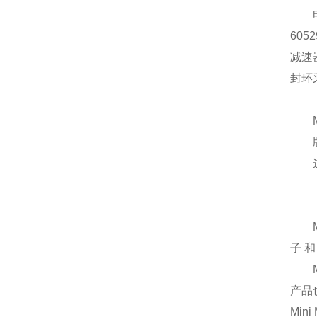
电机
605
减速
封环
Mi
版本
这些
Mi
子 
Mi
产品
Mini 