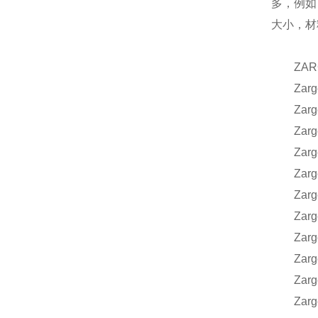
多，例如
大小，材
ZARG
Zarges
Zarges
Zarges
Zarges
Zarges
Zarges
Zarges
Zarges
Zarges
Zarges
Zarges