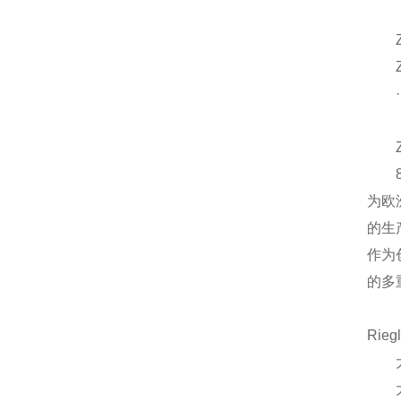
ZA
ZA
· 
ZA
80
为欧
的生
作为
的多
Riegl
大型
大型