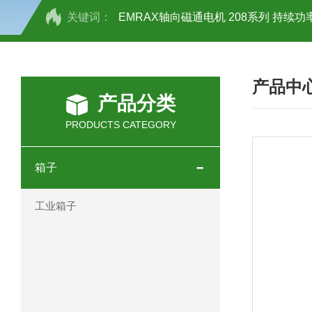
关键词：
EMRAX轴向磁通电机 208系列 持续功率
SCHOTT光源 KL2500系列技术参数详
产品中
OEMER三相同步电机MTES 132SB/
产品分类
OEMER三相同步电机MTES 160MA/
PRODUCTS CATEGORY
OEMER三相同步电机MTES 132SA/
箱子
OEMER电机QLS 180M环保农业领域
工业箱子
mini motor电机AM 80P参数特点介绍
mini motor电机AM 66T参数特点介绍
mini motor电机AM 440M3T参数特点