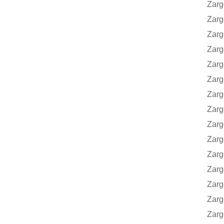
Zarge
Zarge
Zarge
Zarge
Zarge
Zarge
Zarge
Zarge
Zarge
Zarge
Zarge
Zarge
Zarge
Zarge
Zarge