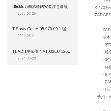
K 47
Blickle万向脚轮的安装注意事项
K 470
系
2026-03-25
ZARG
T-Spray GmbH 05-070-00-1 碳化硼喷嘴案例分析
ZARG
2024-05-21
基本
· 带有
TEADIT平垫圈 NA1002EU 120x160x3mm技术参数及应用介绍
· 堆叠
2024-03-28
· 3个
· 将所
· 所有K
· ZA
· 符合
·
卡扣：