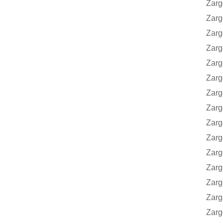
Zarges
Zarges
Zarges
Zarges
Zarges
Zarges
Zarges
Zarges
Zarges
Zarges
Zarges
Zarges
Zarge
Zarge
Zarge