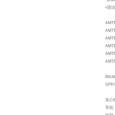
•清
AMT
AMTE
AMTE
AMTE
AMTE
AMTE
Blick
SPK
实心
车轮