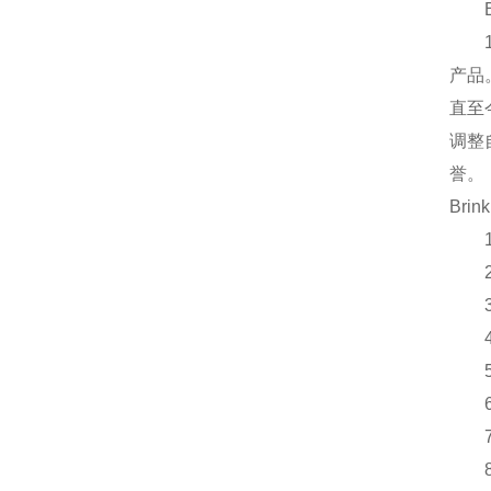
产品
直至
调整
誉。
Brin