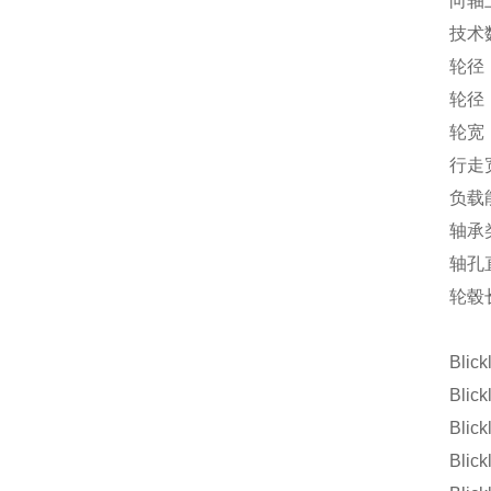
向轴
技术
轮径
轮径
轮宽
行走
负载
轴承
轴孔
轮毂
Blick
Blic
Blic
Blic