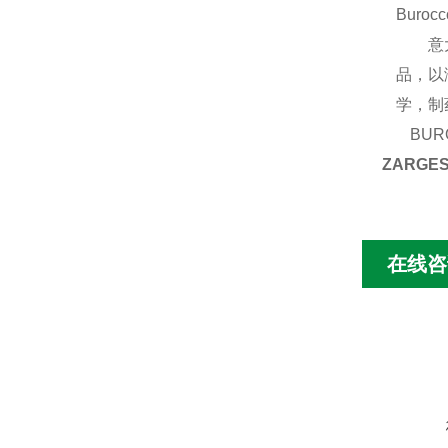
Burocc
意大利
品，以
学，制
BUR
ZARGE
在线咨