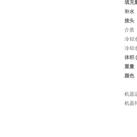
填充
补水
接头
介质
冷却
冷却
体积 
重量
颜色
机器
机器