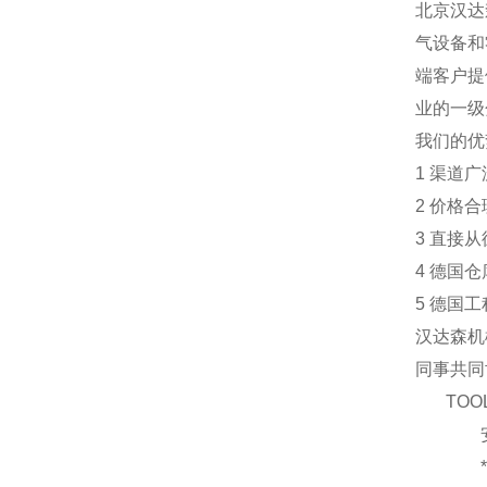
北京汉达
气设备和
端客户提
业的一级
我们的优
1 渠道
2 价格
3 直接
4 德国
5 德国
汉达森机
同事共同
TOO
安
*液