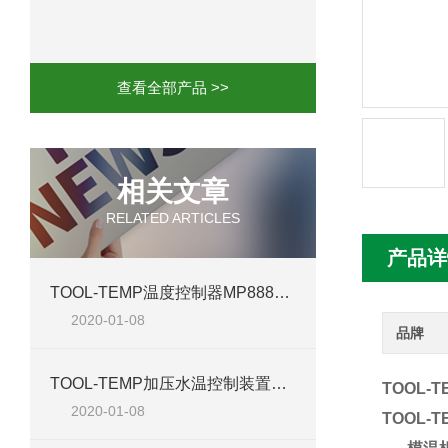
mini motor电机MCE 320P2T参数特点
mini motor电机MC230P3T 20- B参
查看全部产品 >>
Ac-motoren交流电机3RT1026-1AC
AC-motoren交流电机FCA 132S-4/P
相关文章
RELATED ARTICLES
AC-motoren交流电机ACM 160M-4参
产品详
AC-MOTOREN电机FCPA 80B-6参数
TOOL-TEMP温度控制器MP888技术参数
2020-01-08
AC-MOTOREN电机FCPA 71B-2参数
品牌
TOOL-TEMP加压水温控制装置TT-137技术参数
TOOL-
2020-01-08
TOOL-TE