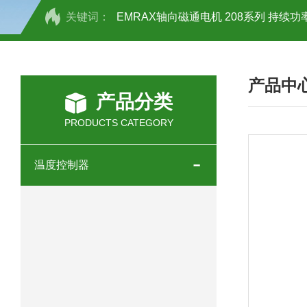
关键词：
EMRAX轴向磁通电机 208系列 持续功率
SCHOTT光源 KL2500系列技术参数详
产品中
OEMER三相同步电机MTES 132SB/
产品分类
OEMER三相同步电机MTES 160MA/
PRODUCTS CATEGORY
OEMER三相同步电机MTES 132SA/
温度控制器
OEMER电机QLS 180M环保农业领域
mini motor电机AM 80P参数特点介绍
mini motor电机AM 66T参数特点介绍
mini motor电机AM 440M3T参数特点