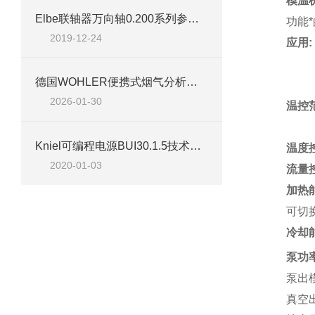
模温
Elbe联轴器万向轴0.200系列参数简介
功能
2019-12-24
应用:
德国WOHLER便携式烟气分析仪 A550系列技术应用手册
2026-01-30
温控
Kniel可编程电源BUI30.1.5技术资料
温度
2020-01-03
流量
加热
可切
冷却
泵功
泵出
真空