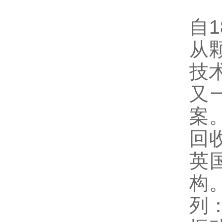
自1
从
技
又
案
回
英国
构
列