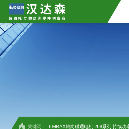
关键词：
EMRAX轴向磁通电机 208系列 持续功率