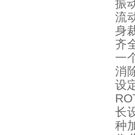
振
流
身
齐
一
消
设
R
长
种