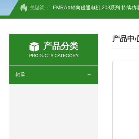
关键词：
EMRAX轴向磁通电机 208系列 持续功率
SCHOTT光源 KL2500系列技术参数详
产品中
OEMER三相同步电机MTES 132SB/
产品分类
OEMER三相同步电机MTES 160MA/
PRODUCTS CATEGORY
OEMER三相同步电机MTES 132SA/
轴承
OEMER电机QLS 180M环保农业领域
mini motor电机AM 80P参数特点介绍
mini motor电机AM 66T参数特点介绍
mini motor电机AM 440M3T参数特点