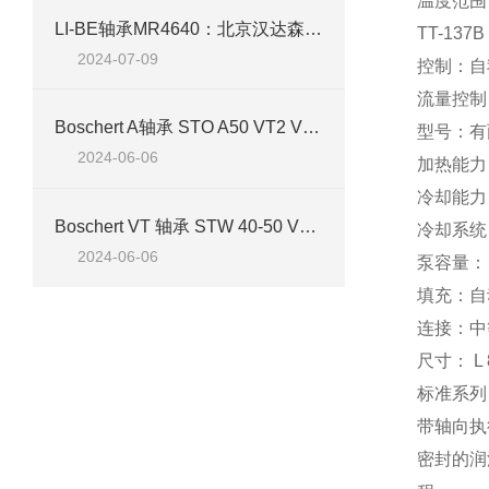
温度范围：
LI-BE轴承MR4640：北京汉达森经销的精密轴承技术介绍
TT-137
2024-07-09
控制：自
流量控制
Boschert A轴承 STO A50 VT2 Vk产品介绍
型号：有
2024-06-06
加热能力
冷却能力：
Boschert VT 轴承 STW 40-50 VT1 Vk产品介绍
冷却系统
2024-06-06
泵容量： N
填充：自
连接：中等
尺寸： L 
标准系列 
带轴向执
密封的润