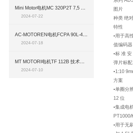
系列 AD3
Mini Motor电机MC 320P2T 7,5 B3 技术介绍
图片
2024-07-22
种类 绝
特性
AC-MOTOREN电机FCPA 90L-4/HE 技术介绍
•
用于高
2024-07-18
值编码器
•
标 准 安 
MT MOTORI电机TF 112B 技术介绍
弹片标配
2024-07-10
•
1:10
方案
•
单圈分辨
12 位
•
集成电
PT1000/
•
用于无