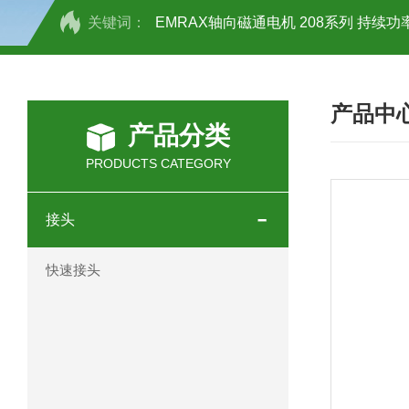
关键词：
EMRAX轴向磁通电机 208系列 持续功率
SCHOTT光源 KL2500系列技术参数详
产品中
OEMER三相同步电机MTES 132SB/
产品分类
OEMER三相同步电机MTES 160MA/
PRODUCTS CATEGORY
OEMER三相同步电机MTES 132SA/
接头
OEMER电机QLS 180M环保农业领域
快速接头
mini motor电机AM 80P参数特点介绍
mini motor电机AM 66T参数特点介绍
mini motor电机AM 440M3T参数特点