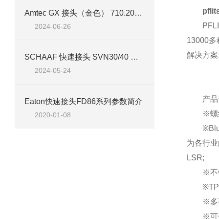
pf
Amtec GX 接头（金色） 710.204.011技术参数
PFLI
2024-06-26
1300
解决方案
SCHAAF 快速接头 SVN30/40 案例分析
2024-05-24
产品*
Eaton快速接头FD86系列参数简介
※螺纹规格
2020-01-08
※Blue
为各行业
LSR;
※不锈钢
※TPE
※多孔密
※可分式