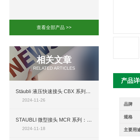
mini motor电机MCE 320P2T参数特点
mini motor电机MC230P3T 20- B参
查看全部产品 >>
Ac-motoren交流电机3RT1026-1AC
AC-motoren交流电机FCA 132S-4/P
相关文章
RELATED ARTICLES
AC-motoren交流电机ACM 160M-4参
产品详
AC-MOTOREN电机FCPA 80B-6参数
Stäubli 液压快速接头 CBX 系列：北京汉达森经销产品技术解析
2024-11-26
AC-MOTOREN电机FCPA 71B-2参数
品牌
规格
STAUBLI 微型接头 MCR 系列：北京汉达森经销产品技术解析
2024-11-18
主要用