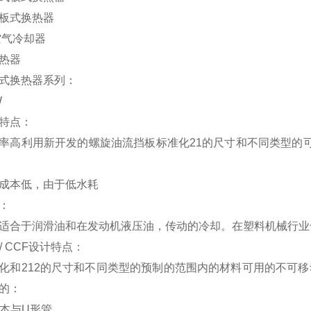
式换热器
气冷却器
热器
换热器系列：
W
特点：
利用新开发的螺旋油流挡板标准化21的尺寸和不同类型的可
本低，由于低水耗
：
合于润滑油和在发动机液压油，传动的冷却。在塑料机械行业
 CCF设计特点：
212的尺寸和不同类型的预制的范围内的材料可用的不可移动管
的：
本与U形管