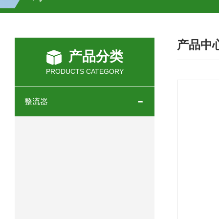
SCHOTT光源 KL2500系列技术参数详
产品中
OEMER三相同步电机MTES 132SB/
产品分类
OEMER三相同步电机MTES 160MA/
PRODUCTS CATEGORY
OEMER三相同步电机MTES 132SA/
整流器
OEMER电机QLS 180M环保农业领域
mini motor电机AM 80P参数特点介绍
mini motor电机AM 66T参数特点介绍
mini motor电机AM 440M3T参数特点
mini motor电机MCE 320P2T参数特点