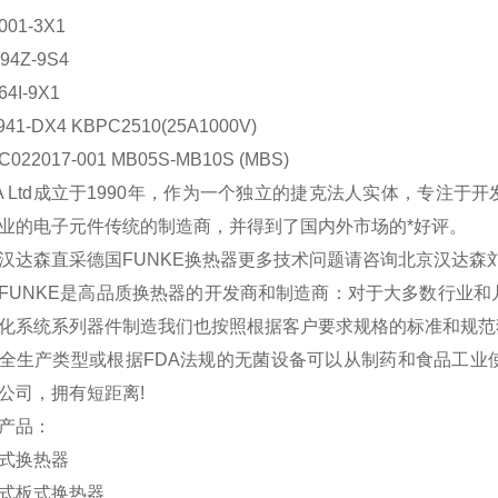
1-3X1
Z-9S4
I-9X1
-DX4 KBPC2510(25A1000V)
2017-001 MB05S-MB10S (MBS)
 Ltd成立于1990年，作为一个独立的捷克法人实体，专注于开发
业的电子元件传统的制造商，并得到了国内外市场的*好评。
森直采德国FUNKE换热器更多技术问题请咨询北京汉达森
NKE是高品质换热器的开发商和制造商：对于大多数行业和
化系统系列器件制造我们也按照根据客户要求规格的标准和规范
产类型或根据FDA法规的无菌设备可以从制药和食品工业使
公司，拥有短距离!
产品：
换热器
板式换热器