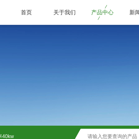
首页
关于我们
产品中心
新
40kw