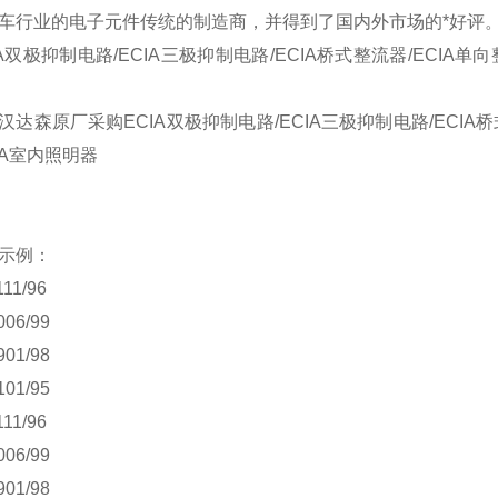
车行业的电子元件传统的制造商，并得到了国内外市场的*好评
极抑制电路/ECIA三极抑制电路/ECIA桥式整流器/ECIA单向整
森原厂采购ECIA双极抑制电路/ECIA三极抑制电路/ECIA桥式整
IA室内照明器
示例：
1/96
6/99
1/98
1/95
1/96
6/99
1/98