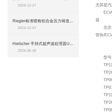
尤其是汽
2024-12-27
ECIA双
器
Riegler标准喷枪铝合金压力铸造Nippel NW 7,2-7,8技术介绍
北京汉达
2024-12-07
管块/EC
Hielscher 手持式超声波处理器UP100H产品技术参数
2024-06-26
型号
TP111
TP200
TP090
TP010
TP111
TP200
TP090