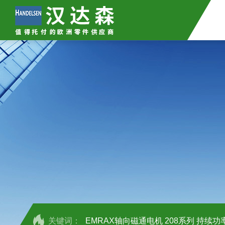
关键词：
EMRAX轴向磁通电机 208系列 持续功率