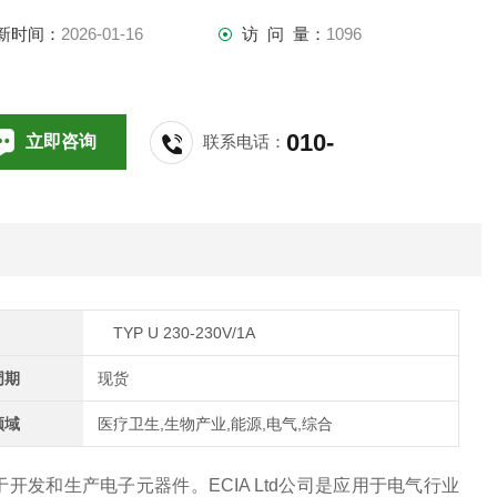
新时间：
2026-01-16
访 问 量：
1096
010-
立即咨询
联系电话：
64714988,196
TYP U 230-230V/1A
周期
现货
领域
医疗卫生,生物产业,能源,电气,综合
开发和生产电子元器件。ECIA Ltd公司是应用于电气行业