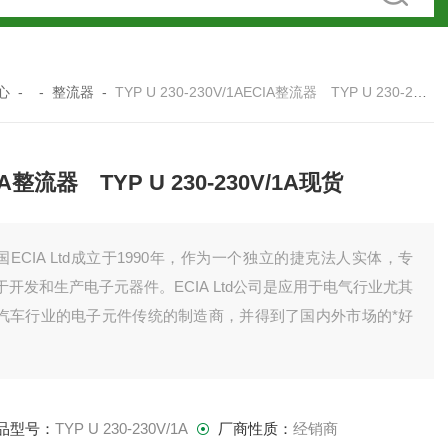
心
- -
整流器
-
TYP U 230-230V/1AECIA整流器 TYP U 230-230V/1A现货
IA整流器 TYP U 230-230V/1A现货
国ECIA Ltd成立于1990年，作为一个独立的捷克法人实体，专
于开发和生产电子元器件。ECIA Ltd公司是应用于电气行业尤其
汽车行业的电子元件传统的制造商，并得到了国内外市场的*好
。
品型号：
TYP U 230-230V/1A
厂商性质：
经销商