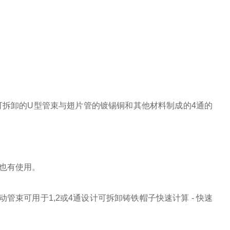
拆卸的U型管束与翅片管的镀锡铜和其他材料制成的4通的
也有使用。
束可用于1,2或4通设计可拆卸铸铁帽子快速计算 - 快速