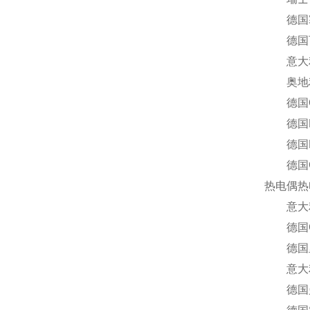
德国塞科
德国百能
意大利R
奥地利T
德国Ox
德国Rae
德国HY
德国GM
热电偶热
意大利F
德国G
德国里其乐
意大利I
德国曼胡