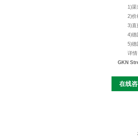
1)渠道
2)价格
3)直接
4)德国
5)德国
详情咨
GKN St
在线咨