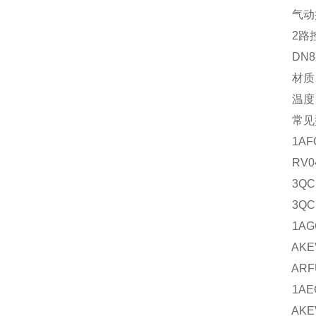
气动控制
2路控
DN8-5
材质：不锈钢
温度：-3
常见
1AFC
RV040
3QCE1
3QCE1
1AGC2
AKEVS
ARFUA
1AEC2
AKEVS