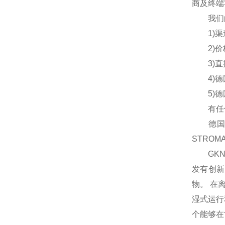
商及终端
我们的
1)渠道
2)价格
3)直接
4)德国
5)德国
有任何
德国ST
STRO
GKN 
发有创新
物。 在
湿式运行
个能够在