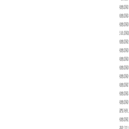
德国Scho
德国福卡
德国Re
法国阿
德国爱
德国IM
德国Inte
德国M+S
德国伦茨
德国TU
德国马腾
德国鲁斯
西班牙J
德国克隆
荷兰Ro