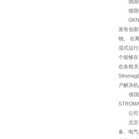
德国GKN 
德国GKN 
GKN 
发有创新
物。 在
湿式运行
个能够在
在各相关
Stro
户解决机
德国ST
STRO
公司
北京汉
备、电气