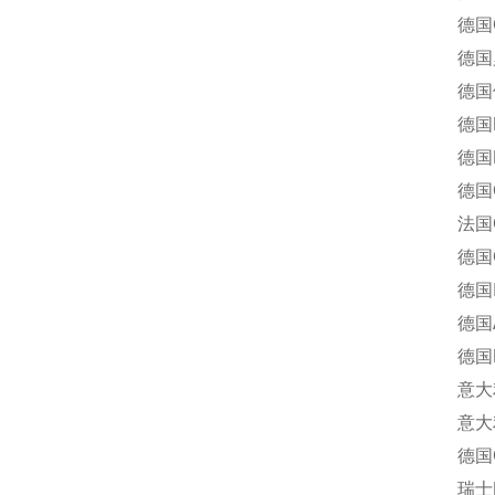
德国CE
德国罗姆
德国倍福
德国DU
德国L
德国G.
法国GE
德国Goer
德国In
德国A
德国R
意大利P
意大利索
德国Geb
瑞士BI