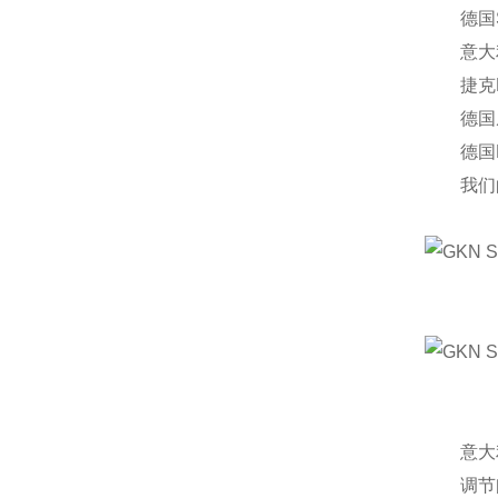
德国Sch
意大利
捷克EC
德国威龙
德国EW
我们的
意大利B
调节