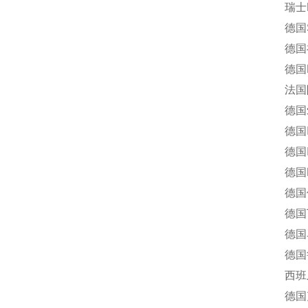
瑞士BI
德国Scho
德国福卡
德国Re
法国阿
德国爱
德国IM
德国Inte
德国M+S
德国伦茨
德国TU
德国马腾
德国鲁斯
西班牙J
德国克隆