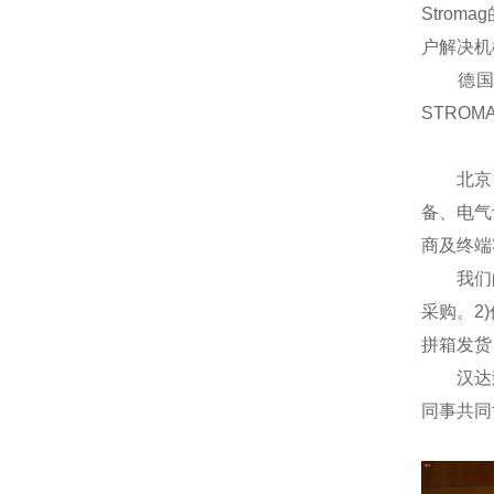
Stro
户解决机
德国ST
STRO
北京汉
备、电气
商及终端
我们的优
采购。2
拼箱发货
汉达森贸
同事共同