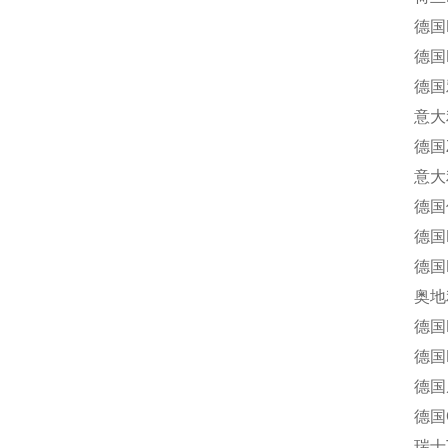
德国END
德国H
德国雅歌
意大利多
德国Z-
意大利Of
德国仪力
德国R
德国Ha
奥地利考
德国E
德国R
德国威利
德国Gas
瑞士Tu