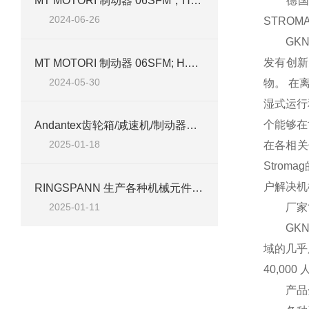
MT MOTORI 制动器 06SFM；H30 103V 尺寸 100 技术介绍
德国ST
2024-06-26
STRO
GKN 
发有创新
MT MOTORI 制动器 06SFM; H.30 103V 尺寸 100
2024-05-30
物。 在
湿式运行
个能够在
Andantex齿轮箱/减速机/制动器可以应用于印刷/包装行业
2025-01-18
在各相关
Stro
户解决机
RINGSPANN 生产各种机械元件，如联轴器、制动器、离合器和轴承
厂家简
2025-01-11
GKN 
域的几乎
40,000 
产品