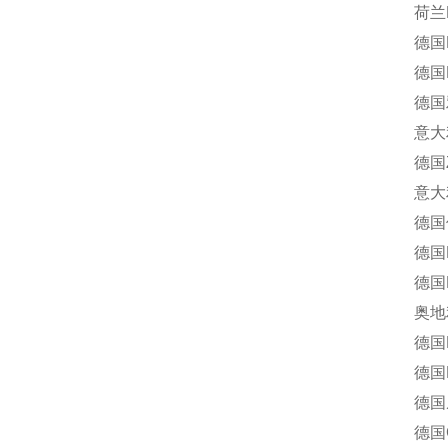
荷兰Ro
德国END
德国H
德国雅歌
意大利多
德国Z-
意大利Of
德国仪力
德国R
德国Ha
奥地利考
德国E
德国R
德国威利
德国Gas