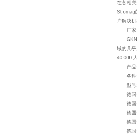
在各相关
Stro
户解决机
厂家简
GKN 
域的几乎
40,000 
产品
各种开
型号
德国GKN 
德国GKN 
德国GKN 
德国GKN 
德国GKN 