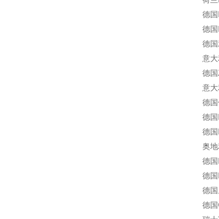
德国END
德国H
德国雅歌
意大利多
德国Z-
意大利Of
德国仪力
德国R
德国Ha
奥地利考
德国E
德国R
德国威利
德国Gas