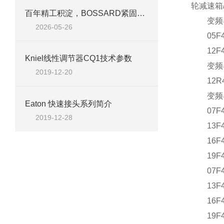
轮减速箱/
百年精工积淀，BOSSARD紧固件重塑工业连接标准
变频器、变
2026-05-26
05F4S1D
12F4S1
Kniel线性调节器CQ1技术参数
变频器CO
2019-12-20
12R4S0G
变频器、
Eaton 快速接头系列简介
07F4C1
2019-12-28
13F4C1
16F4C1
19F4C1
07F4C1
13F4C1
16F4C1
19F4C1