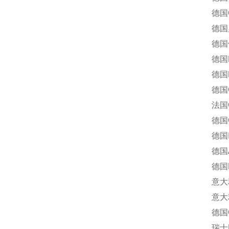
德国CE
德国罗姆
德国倍福
德国DU
德国L
德国G.
法国GE
德国Goer
德国In
德国A
德国R
意大利P
意大利索
德国Geb
瑞士BI