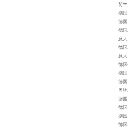
荷兰Ro
德国END
德国H
德国雅歌
意大利多
德国Z-
意大利Of
德国仪力
德国R
德国Ha
奥地利考
德国E
德国R
德国威利
德国Gas