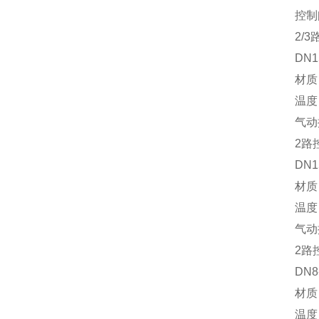
控制阀系
2/3路
DN15-
材质：铸铁
温度：-3
气动控
2路控
DN15-
材质：铸铁
温度：-5
气动控制
2路控
DN8-5
材质：不锈钢
温度：-3