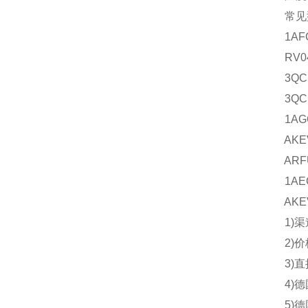
常见
1AFC
RV040
3QCE1
3QCE1
1AGC2
AKEVS
ARFUA
1AEC2
AKEVS
1)渠道
2)价格
3)直接
4)德国
5)德国