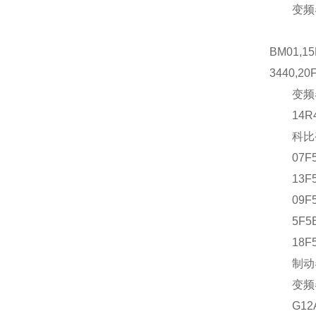
变频器、C
07F4F1D
BM01,15
3440,20
变频器、C
14R4F0
科比变频器
07F5B3A
13F5B1E
09F5B1B
5F5B1E-
18F5B0
制动器06
变频器07
G12A 