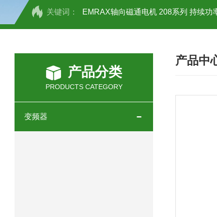
关键词：
EMRAX轴向磁通电机 208系列 持续功率
SCHOTT光源 KL2500系列技术参数详
产品中
OEMER三相同步电机MTES 132SB/
产品分类
OEMER三相同步电机MTES 160MA/
PRODUCTS CATEGORY
OEMER三相同步电机MTES 132SA/
变频器
OEMER电机QLS 180M环保农业领域
mini motor电机AM 80P参数特点介绍
mini motor电机AM 66T参数特点介绍
mini motor电机AM 440M3T参数特点