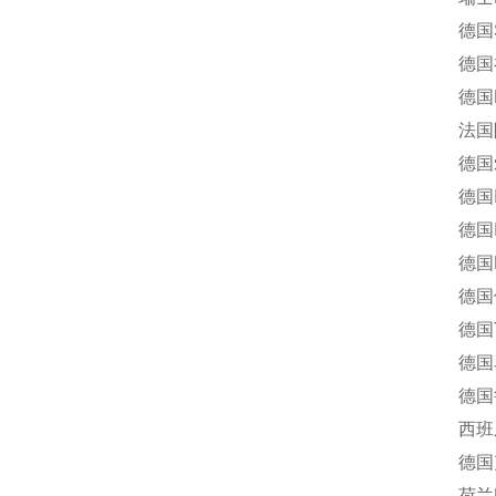
德国Scho
德国福卡
德国Re
法国阿
德国爱
德国IM
德国Inte
德国M+S
德国伦茨
德国TU
德国马腾
德国鲁斯
西班牙J
德国克隆
荷兰Ro