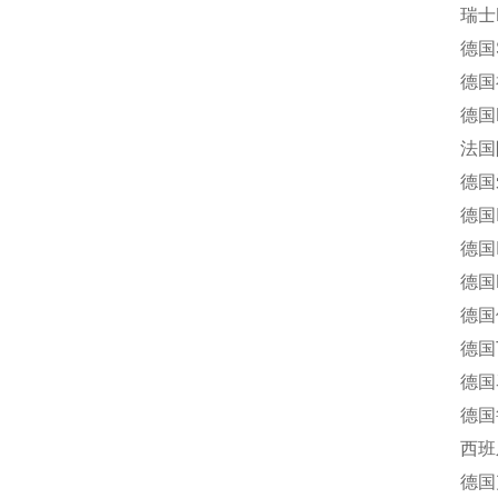
瑞士BI
德国Scho
德国福卡
德国Re
法国阿
德国爱
德国IM
德国Inte
德国M+S
德国伦茨
德国TU
德国马腾
德国鲁斯
西班牙J
德国克隆