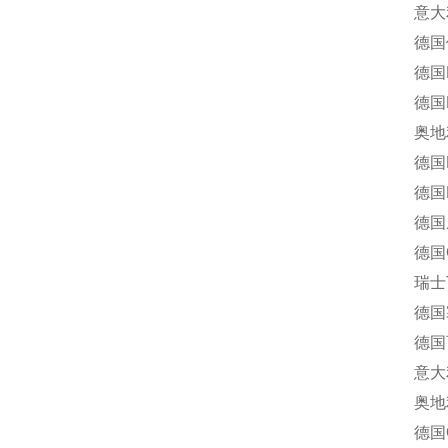
意大利Of
德国仪力
德国R
德国Ha
奥地利考
德国E
德国R
德国威利
德国Gas
瑞士Tu
德国塞科
德国百能
意大利R
奥地利T
德国Ox