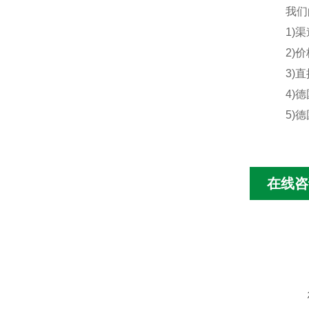
我们的
1)渠道
2)价格
3)直接
4)德国
5)德国
在线咨