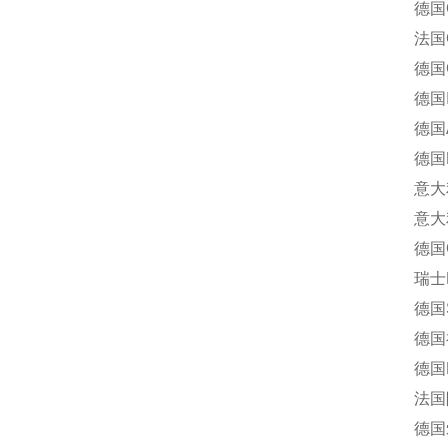
德国G.
法国GE
德国Goer
德国In
德国A
德国R
意大利P
意大利索
德国Geb
瑞士BI
德国Scho
德国福卡
德国Re
法国阿
德国爱