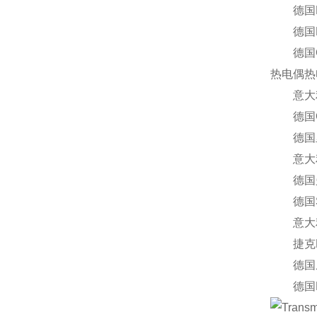
德国Rae
德国HY
德国GM
热电偶热
意大利F
德国G
德国里其乐
意大利I
德国曼胡
德国Sch
意大利
捷克EC
德国威龙
德国EW