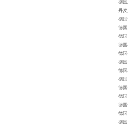
德国恩格
丹麦斯堪
德国科宝
德国尼罗
德国MA
德国J.
德国夹可宝
德国SPA
德国AE
德国ST
德国CE
德国罗姆
德国倍福
德国DU
德国L