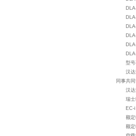
DLA-12
DLA-24
DLA-24
DLA-24
DLA-24
DLA-24
型号不
汉达森贸
同事共同
汉达森供
瑞士Max
EC-i 3
额定
额定电压
空载转速 