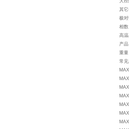
大径向载荷
其它
极对数
相数 
高温高
产品
重量 1
常见
MAXON 
MAXON D
MAXON D
MAXON 
MAXON 
MAXON 
MAXON 