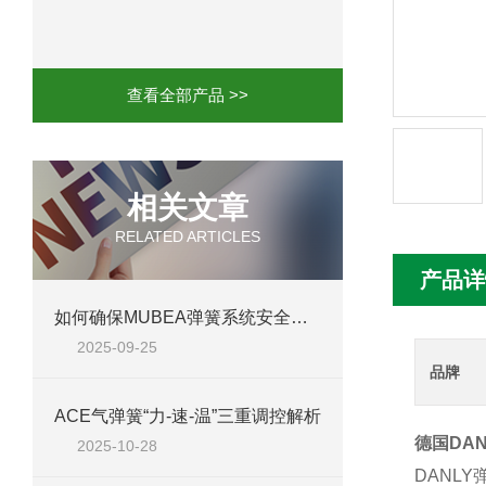
mini motor电机MCE 320P2T参数特点
mini motor电机MC230P3T 20- B参
查看全部产品 >>
Ac-motoren交流电机3RT1026-1AC
AC-motoren交流电机FCA 132S-4/P
相关文章
RELATED ARTICLES
AC-motoren交流电机ACM 160M-4参
产品详
AC-MOTOREN电机FCPA 80B-6参数
如何确保MUBEA弹簧系统安全高效运行
2025-09-25
AC-MOTOREN电机FCPA 71B-2参数
品牌
ACE气弹簧“力-速-温”三重调控解析
德国DANL
2025-10-28
DANLY