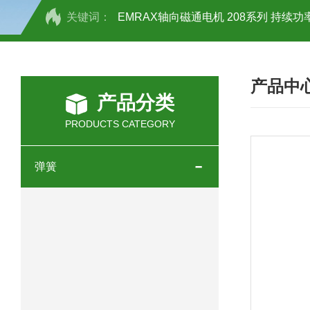
关键词：
EMRAX轴向磁通电机 208系列 持续功率
SCHOTT光源 KL2500系列技术参数详
产品中
OEMER三相同步电机MTES 132SB/
产品分类
OEMER三相同步电机MTES 160MA/
PRODUCTS CATEGORY
OEMER三相同步电机MTES 132SA/
弹簧
OEMER电机QLS 180M环保农业领域
mini motor电机AM 80P参数特点介绍
mini motor电机AM 66T参数特点介绍
mini motor电机AM 440M3T参数特点