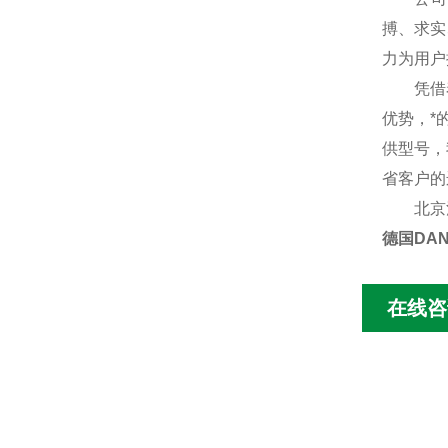
搏、求实
力为用户
凭借着多
优势，*
供型号，
省客户的
北京汉
德国DANL
在线咨