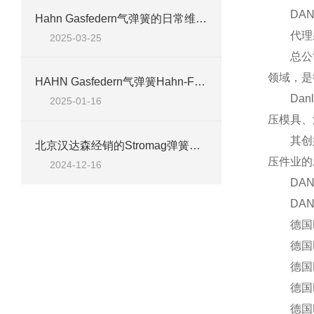
DAN
Hahn Gasfedern气弹簧的日常维护要点
代理采
2025-03-25
总公司位
领域，是
HAHN Gasfedern气弹簧Hahn-F全系列多种气弹簧
Danl
2025-01-16
压模具、
其创始人
北京汉达森经销的Stromag弹簧制动器4 BZFM 25 V7 50H7亮点全解析
压件业的
2024-12-16
DAN
DANL
德国DAN
德国DAN
德国DAN
德国DAN
德国DAN