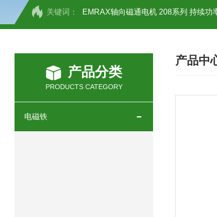
关键词：
EMRAX轴向磁通电机 208系列 持续功率
SCHOTT光源 KL2500系列技术参数详
产品中
OEMER三相同步电机MTES 132SB/
产品分类
OEMER三相同步电机MTES 160MA/
PRODUCTS CATEGORY
OEMER三相同步电机MTES 132SA/
电磁铁
OEMER电机QLS 180M环保农业领域
mini motor电机AM 80P参数特点介绍
mini motor电机AM 66T参数特点介绍
mini motor电机AM 440M3T参数特点