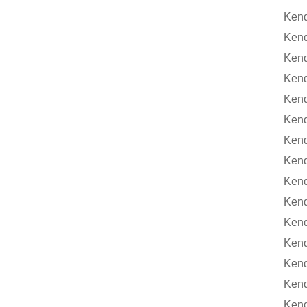
Kendri
Kendr
Kendr
Kendr
Kendr
Kendr
Kendr
Kendr
Kendr
Kendr
Kendr
Kendr
Kendri
Kendr
Kendr