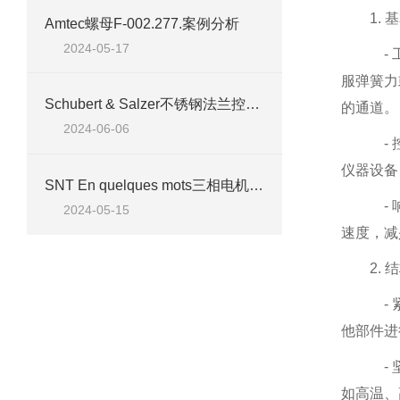
1.
基
Amtec螺母F-002.277.案例分析
2024-05-17
-
服弹簧力
Schubert & Salzer不锈钢法兰控制阀7037/040产品介绍
的通道。
2024-06-06
-
仪器设备
SNT En quelques mots三相电机TN80B4 IE2 技术参数
-
2024-05-15
速度，减
2.
结
-
他部件进
-
如高温、