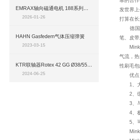
靠的合作
EMRAX轴向磁通电机 188系列技术应用及产品参数
发世界上
2026-01-26
打算在长
德国Min
HAHN Gasfedern气体压缩弹簧
笔、皮带
2023-03-15
Mink
气流，热
KTR联轴器Rotex 42 GG Ø38/55, 98 Shore 技术介绍
性刷毛包
2024-06-25
优点
1、大
2、缓
3、与
4、极
5、可
Mink B