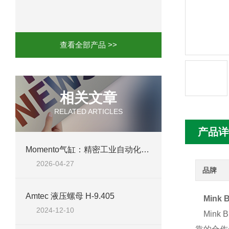
mini motor电机MCE 320P2T参数特点
mini motor电机MC230P3T 20- B参
查看全部产品 >>
Ac-motoren交流电机3RT1026-1AC
AC-motoren交流电机FCA 132S-4/P
相关文章
RELATED ARTICLES
AC-motoren交流电机ACM 160M-4参
产品详
AC-MOTOREN电机FCPA 80B-6参数
Momento气缸：精密工业自动化的可靠动力源
2026-04-27
AC-MOTOREN电机FCPA 71B-2参数
品牌
Amtec 液压螺母 H-9.405
Mink 
2024-12-10
Mink 