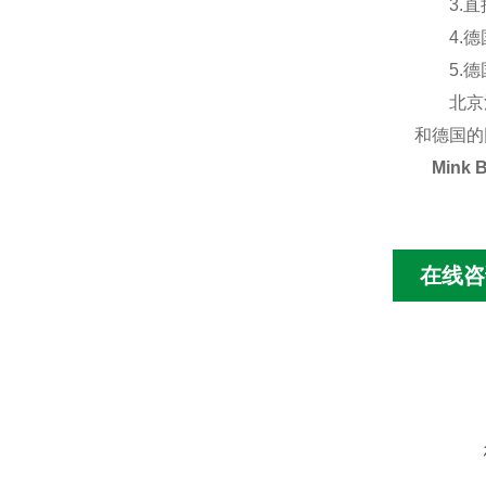
3.直接
4.德国
5.德国
北京汉达
和德国的
Mink 
在线咨