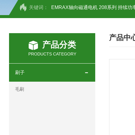
关键词：
EMRAX轴向磁通电机 208系列 持续功率
SCHOTT光源 KL2500系列技术参数详
产品中
OEMER三相同步电机MTES 132SB/
产品分类
OEMER三相同步电机MTES 160MA/
PRODUCTS CATEGORY
OEMER三相同步电机MTES 132SA/
刷子
OEMER电机QLS 180M环保农业领域
毛刷
mini motor电机AM 80P参数特点介绍
mini motor电机AM 66T参数特点介绍
mini motor电机AM 440M3T参数特点